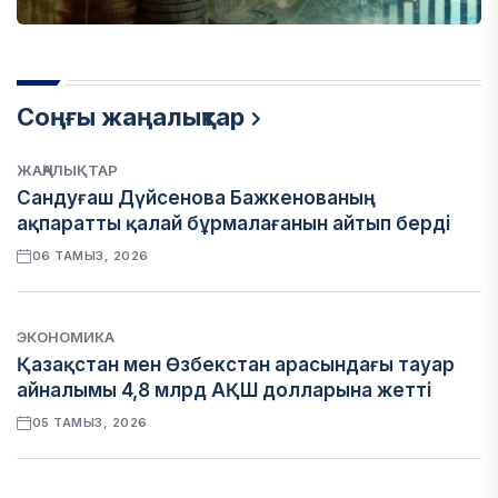
Соңғы жаңалықтар
ЖАҢАЛЫҚТАР
Сандуғаш Дүйсенова Бажкенованың
ақпаратты қалай бұрмалағанын айтып берді
06 ТАМЫЗ, 2026
ЭКОНОМИКА
Қазақстан мен Өзбекстан арасындағы тауар
айналымы 4,8 млрд АҚШ долларына жетті
05 ТАМЫЗ, 2026