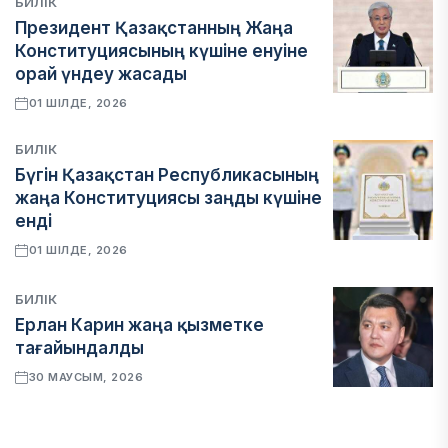
БИЛІК
Президент Қазақстанның Жаңа
Конституциясының күшіне енуіне
орай үндеу жасады
01 ШІЛДЕ, 2026
БИЛІК
Бүгін Қазақстан Республикасының
жаңа Конституциясы заңды күшіне
енді
01 ШІЛДЕ, 2026
БИЛІК
Ерлан Карин жаңа қызметке
тағайындалды
30 МАУСЫМ, 2026