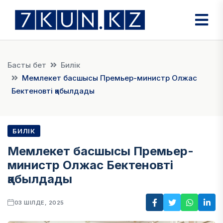
Басты бет
Билік
Мемлекет басшысы Премьер-министр Олжас
Бектеновті қабылдады
БИЛІК
Мемлекет басшысы Премьер-
министр Олжас Бектеновті
қабылдады
03 ШІЛДЕ, 2025