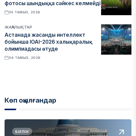
фотосы шындыққа сәйкес келмейді
05 ТАМЫЗ, 2026
ЖАҢАЛЫҚТАР
Астанада жасанды интеллект
бойынша IOAI-2026 халықаралық
олимпиадасы өтуде
04 ТАМЫЗ, 2026
Көп оқылғандар
БИЛІК