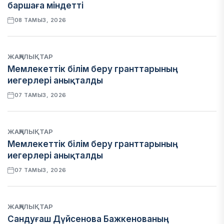
баршаға міндетті
08 ТАМЫЗ, 2026
ЖАҢАЛЫҚТАР
Мемлекеттік білім беру гранттарының
иегерлері анықталды
07 ТАМЫЗ, 2026
ЖАҢАЛЫҚТАР
Мемлекеттік білім беру гранттарының
иегерлері анықталды
07 ТАМЫЗ, 2026
ЖАҢАЛЫҚТАР
Сандуғаш Дүйсенова Бажкенованың