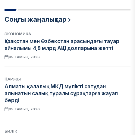
Соңғы жаңалықтар
ЭКОНОМИКА
Қазақстан мен Өзбекстан арасындағы тауар
айналымы 4,8 млрд АҚШ долларына жетті
05 ТАМЫЗ, 2026
ҚАРЖЫ
Алматы қалалық МКД мүлікті сатудан
алынатын салық туралы сұрақтарға жауап
берді
05 ТАМЫЗ, 2026
БИЛІК