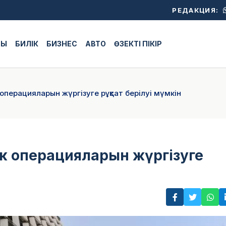
РЕДАКЦИЯ:
ЖЫ
БИЛІК
БИЗНЕС
АВТО
ӨЗЕКТІ ПІКІР
операцияларын жүргізуге рұқсат берілуі мүмкін
к операцияларын жүргізуге