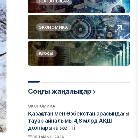
ЖАҢАЛЫҚТАР
ЭКОНОМИКА
ҚАРЖЫ
Соңғы жаңалықтар
ЭКОНОМИКА
Қазақстан мен Өзбекстан арасындағы
тауар айналымы 4,8 млрд АҚШ
долларына жетті
05 ТАМЫЗ, 2026