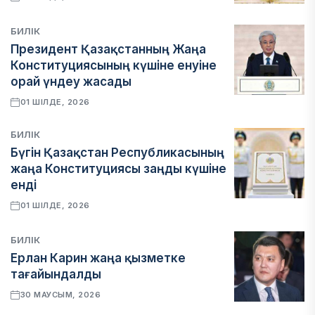
БИЛІК
Президент Қазақстанның Жаңа
Конституциясының күшіне енуіне
орай үндеу жасады
01 ШІЛДЕ, 2026
БИЛІК
Бүгін Қазақстан Республикасының
жаңа Конституциясы заңды күшіне
енді
01 ШІЛДЕ, 2026
БИЛІК
Ерлан Карин жаңа қызметке
тағайындалды
30 МАУСЫМ, 2026