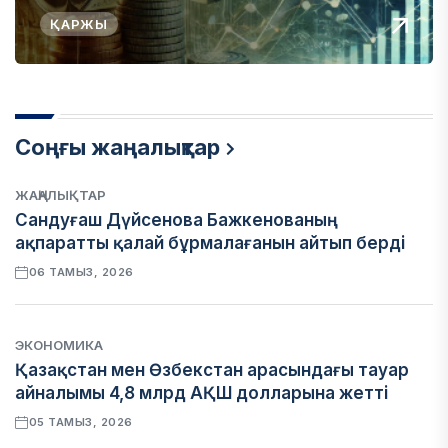
ҚАРЖЫ
Соңғы жаңалықтар
ЖАҢАЛЫҚТАР
Сандуғаш Дүйсенова Бажкенованың
ақпаратты қалай бұрмалағанын айтып берді
06 ТАМЫЗ, 2026
ЭКОНОМИКА
Қазақстан мен Өзбекстан арасындағы тауар
айналымы 4,8 млрд АҚШ долларына жетті
05 ТАМЫЗ, 2026