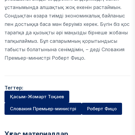
ұстанымында алшақтық жоқ екенін растаймын.
Сондықтан өзара тиімді экономикалық байланыс
пен достыққа баса мән беруіміз керек. Бүгін біз қос
тарапқа да қызықты әрі маңызды бірнеше жобаны
талқылаймыз. Бұл сапарымның қорытындысы
табысты болатынына сенімдімін, – деді Словакия
Премьер-министрі Роберт Фицо.
Тегтер:
Қасым-Жомарт Тоқаев
Словакия Премьер-министрі
Роберт Фицо
Ұқсас материалдар