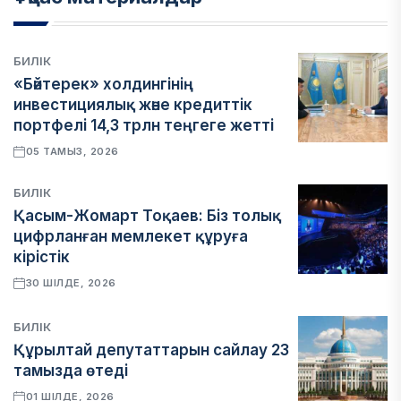
БИЛІК
«Бәйтерек» холдингінің
инвестициялық және кредиттік
портфелі 14,3 трлн теңгеге жетті
05 ТАМЫЗ, 2026
БИЛІК
Қасым-Жомарт Тоқаев: Біз толық
цифрланған мемлекет құруға
кірістік
30 ШІЛДЕ, 2026
БИЛІК
Құрылтай депутаттарын сайлау 23
тамызда өтеді
01 ШІЛДЕ, 2026