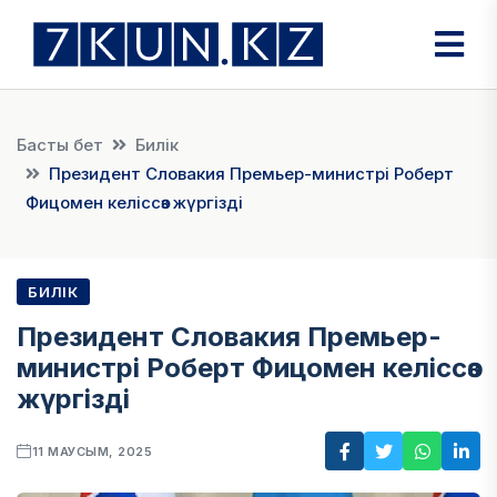
Басты бет
Билік
Президент Словакия Премьер-министрі Роберт
Фицомен келіссөз жүргізді
БИЛІК
Президент Словакия Премьер-
министрі Роберт Фицомен келіссөз
жүргізді
11 МАУСЫМ, 2025