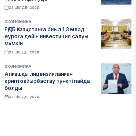
02 ШІЛДЕ, 2026
ЭКОНОМИКА
ЕҚДБ Қазақстанға биыл 1,3 млрд
еуроға дейін инвестиция салуы
мүмкін
02 ШІЛДЕ, 2026
ЭКОНОМИКА
Алғашқы лицензияланған
криптоайырбастау пункті пайда
болды
02 ШІЛДЕ, 2026