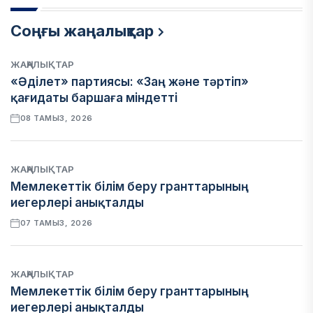
Соңғы жаңалықтар
ЖАҢАЛЫҚТАР
«Әділет» партиясы: «Заң және тәртіп»
қағидаты баршаға міндетті
08 ТАМЫЗ, 2026
ЖАҢАЛЫҚТАР
Мемлекеттік білім беру гранттарының
иегерлері анықталды
07 ТАМЫЗ, 2026
ЖАҢАЛЫҚТАР
Мемлекеттік білім беру гранттарының
иегерлері анықталды