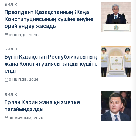
БИЛІК
Президент Қазақстанның Жаңа
Конституциясының күшіне енуіне
орай үндеу жасады
01 ШІЛДЕ, 2026
БИЛІК
Бүгін Қазақстан Республикасының
жаңа Конституциясы заңды күшіне
енді
01 ШІЛДЕ, 2026
БИЛІК
Ерлан Карин жаңа қызметке
тағайындалды
30 МАУСЫМ, 2026