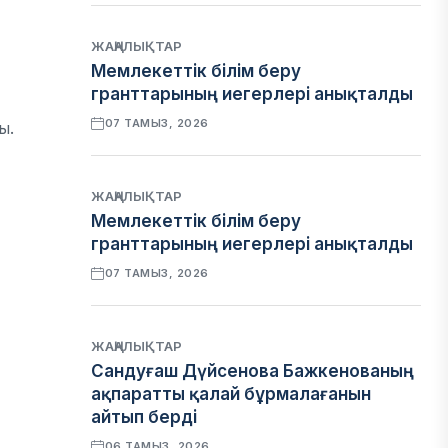
ЖАҢАЛЫҚТАР
Мемлекеттік білім беру
гранттарының иегерлері анықталды
07 ТАМЫЗ, 2026
ы.
ЖАҢАЛЫҚТАР
Мемлекеттік білім беру
гранттарының иегерлері анықталды
07 ТАМЫЗ, 2026
ЖАҢАЛЫҚТАР
Сандуғаш Дүйсенова Бажкенованың
ақпаратты қалай бұрмалағанын
айтып берді
06 ТАМЫЗ, 2026