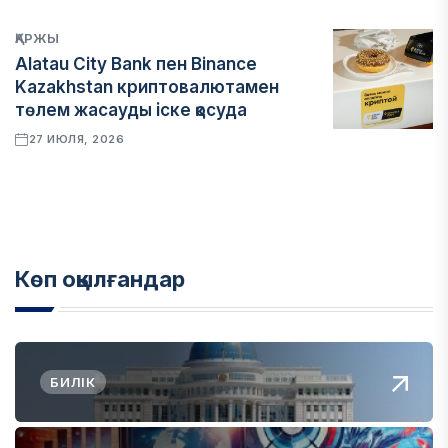
ҚАРЖЫ
Alatau City Bank пен Binance
Kazakhstan криптовалютамен
төлем жасауды іске қосуда
27 ИЮЛЯ, 2026
Көп оқылғандар
БИЛІК