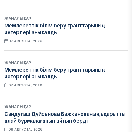
ЖАҢАЛЫҚТАР
Мемлекеттік білім беру гранттарының
иегерлері анықталды
07 АВГУСТА, 2026
ЖАҢАЛЫҚТАР
Мемлекеттік білім беру гранттарының
иегерлері анықталды
07 АВГУСТА, 2026
ЖАҢАЛЫҚТАР
Сандуғаш Дүйсенова Бажкенованың ақпаратты
қалай бұрмалағанын айтып берді
06 АВГУСТА, 2026