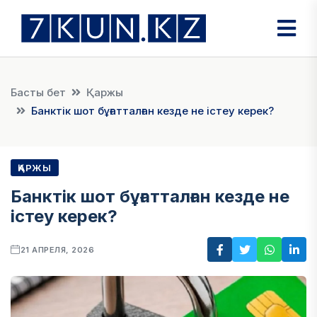
Басты бет
Қаржы
Банктік шот бұғатталған кезде не істеу керек?
ҚАРЖЫ
Банктік шот бұғатталған кезде не
істеу керек?
21 АПРЕЛЯ, 2026