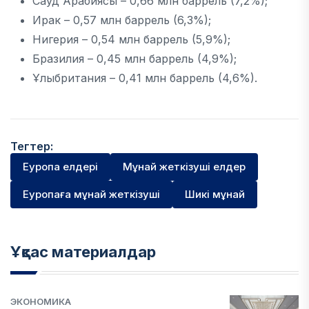
Сауд Арабиясы – 0,66 млн баррель (7,2%);
Ирак – 0,57 млн баррель (6,3%);
Нигерия – 0,54 млн баррель (5,9%);
Бразилия – 0,45 млн баррель (4,9%);
Ұлыбритания – 0,41 млн баррель (4,6%).
Тегтер:
Еуропа елдері
Мұнай жеткізуші елдер
Еуропаға мұнай жеткізуші
Шикі мұнай
Ұқсас материалдар
ЭКОНОМИКА