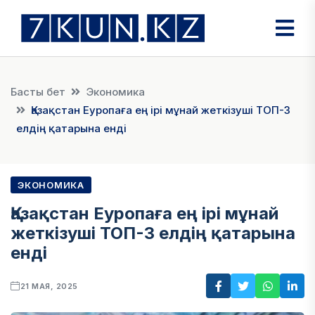
Басты бет
Экономика
Қазақстан Еуропаға ең ірі мұнай жеткізуші ТОП-3
елдің қатарына енді
ЭКОНОМИКА
Қазақстан Еуропаға ең ірі мұнай
жеткізуші ТОП-3 елдің қатарына
енді
21 МАЯ, 2025