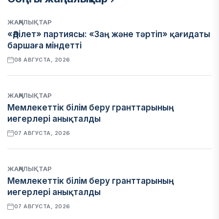
ЖАҢАЛЫҚТАР
«Әділет» партиясы: «Заң және тәртіп» қағидаты
баршаға міндетті
08 АВГУСТА, 2026
ЖАҢАЛЫҚТАР
Мемлекеттік білім беру гранттарының
иегерлері анықталды
07 АВГУСТА, 2026
ЖАҢАЛЫҚТАР
Мемлекеттік білім беру гранттарының
иегерлері анықталды
07 АВГУСТА, 2026