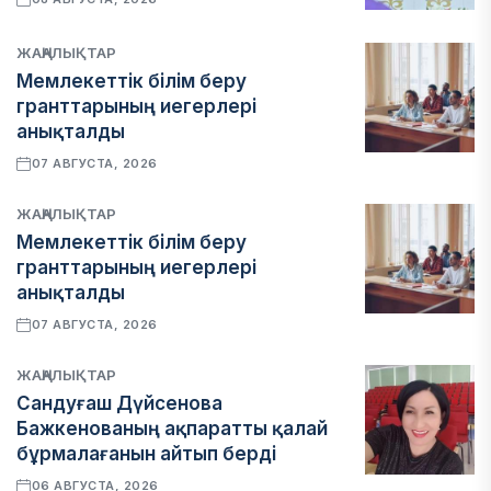
ЖАҢАЛЫҚТАР
Мемлекеттік білім беру
гранттарының иегерлері
анықталды
07 АВГУСТА, 2026
ЖАҢАЛЫҚТАР
Мемлекеттік білім беру
гранттарының иегерлері
анықталды
07 АВГУСТА, 2026
ЖАҢАЛЫҚТАР
Сандуғаш Дүйсенова
Бажкенованың ақпаратты қалай
бұрмалағанын айтып берді
06 АВГУСТА, 2026