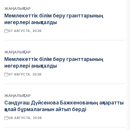
ЖАҢАЛЫҚТАР
Мемлекеттік білім беру гранттарының
иегерлері анықталды
07 АВГУСТА, 2026
ЖАҢАЛЫҚТАР
Мемлекеттік білім беру гранттарының
иегерлері анықталды
07 АВГУСТА, 2026
ЖАҢАЛЫҚТАР
Сандуғаш Дүйсенова Бажкенованың ақпаратты
қалай бұрмалағанын айтып берді
06 АВГУСТА, 2026