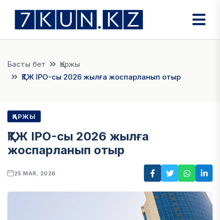
Басты бет
Қаржы
ҚТЖ IPO-сы 2026 жылға жоспарланып отыр
ҚАРЖЫ
ҚТЖ IPO-сы 2026 жылға
жоспарланып отыр
25 МАЯ, 2026