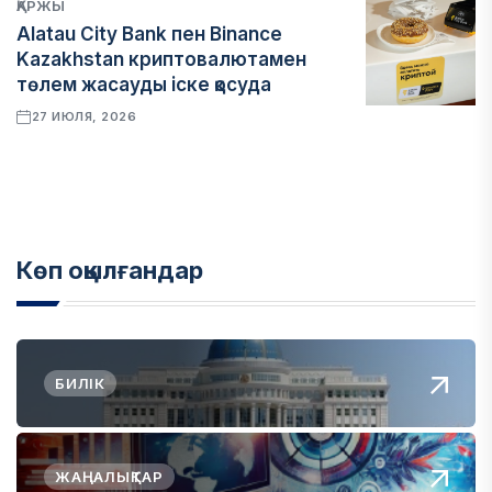
ҚАРЖЫ
Alatau City Bank пен Binance
Kazakhstan криптовалютамен
төлем жасауды іске қосуда
27 ИЮЛЯ, 2026
Көп оқылғандар
БИЛІК
ЖАҢАЛЫҚТАР