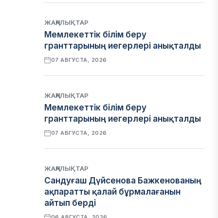
ЖАҢАЛЫҚТАР
Мемлекеттік білім беру
гранттарының иегерлері анықталды
07 АВГУСТА, 2026
ЖАҢАЛЫҚТАР
Мемлекеттік білім беру
гранттарының иегерлері анықталды
07 АВГУСТА, 2026
ЖАҢАЛЫҚТАР
Сандуғаш Дүйсенова Бажкенованың
ақпаратты қалай бұрмалағанын
айтып берді
06 АВГУСТА, 2026