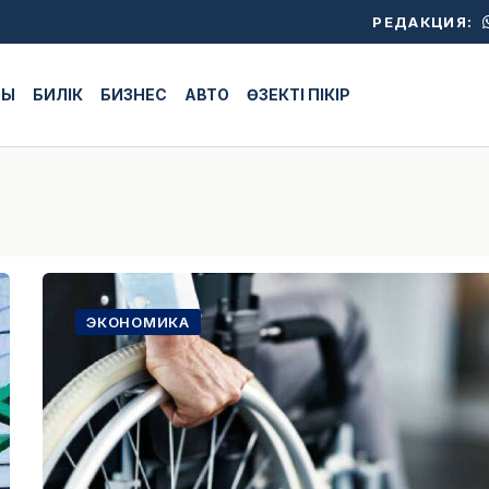
РЕДАКЦИЯ:
ЖЫ
БИЛІК
БИЗНЕС
АВТО
ӨЗЕКТІ ПІКІР
ЭКОНОМИКА