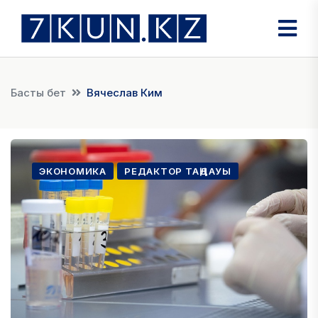
Басты бет
Вячеслав Ким
ЭКОНОМИКА
РЕДАКТОР ТАҢДАУЫ