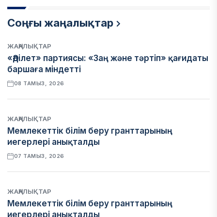
Соңғы жаңалықтар
ЖАҢАЛЫҚТАР
«Әділет» партиясы: «Заң және тәртіп» қағидаты
баршаға міндетті
08 ТАМЫЗ, 2026
ЖАҢАЛЫҚТАР
Мемлекеттік білім беру гранттарының
иегерлері анықталды
07 ТАМЫЗ, 2026
ЖАҢАЛЫҚТАР
Мемлекеттік білім беру гранттарының
иегерлері анықталды