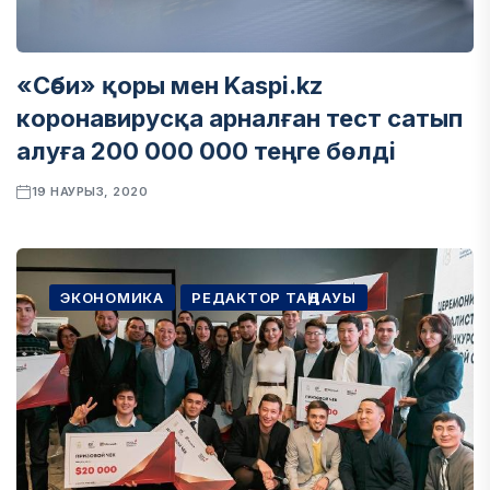
«Сәби» қоры мен Kaspi.kz
коронавирусқа арналған тест сатып
алуға 200 000 000 теңге бөлді
19 НАУРЫЗ, 2020
ЭКОНОМИКА
РЕДАКТОР ТАҢДАУЫ