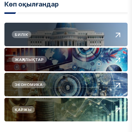
Көп оқылғандар
БИЛІК
ЖАҢАЛЫҚТАР
ЭКОНОМИКА
ҚАРЖЫ