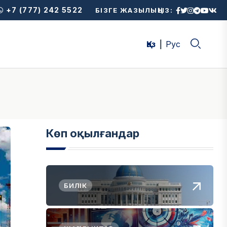
+7 (777) 242 5522
БІЗГЕ ЖАЗЫЛЫҢЫЗ:
Қаз
Рус
Көп оқылғандар
БИЛІК