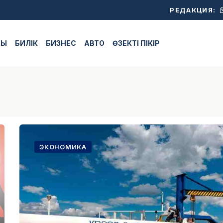
РЕДАКЦИЯ:
ЖЫ
БИЛІК
БИЗНЕС
АВТО
ӨЗЕКТІ ПІКІР
ЭКОНОМИКА