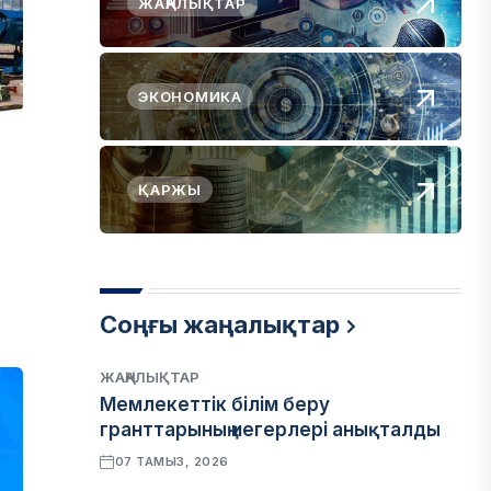
ЖАҢАЛЫҚТАР
ЭКОНОМИКА
ҚАРЖЫ
Соңғы жаңалықтар
ЖАҢАЛЫҚТАР
Мемлекеттік білім беру
гранттарының иегерлері анықталды
07 ТАМЫЗ, 2026