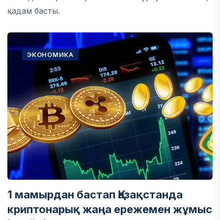
қадам басты.
ЭКОНОМИКА
1 мамырдан бастап Қазақстанда
криптонарық жаңа ережемен жұмыс