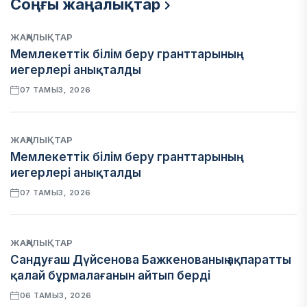
Соңғы жаңалықтар
ЖАҢАЛЫҚТАР
Мемлекеттік білім беру гранттарының
иегерлері анықталды
07 ТАМЫЗ, 2026
ЖАҢАЛЫҚТАР
Мемлекеттік білім беру гранттарының
иегерлері анықталды
07 ТАМЫЗ, 2026
ЖАҢАЛЫҚТАР
Сандуғаш Дүйсенова Бажкенованың ақпаратты
қалай бұрмалағанын айтып берді
06 ТАМЫЗ, 2026