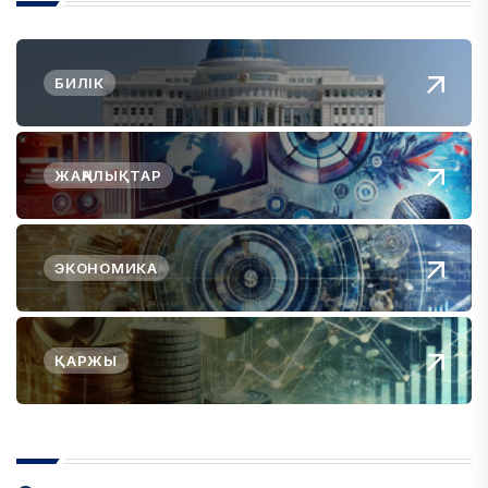
БИЛІК
ЖАҢАЛЫҚТАР
ЭКОНОМИКА
ҚАРЖЫ