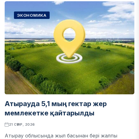
ЭКОНОМИКА
Атырауда 5,1 мың гектар жер
мемлекетке қайтарылды
21 СӘУІР, 2026
Атырау облысында жыл басынан бері жалпы