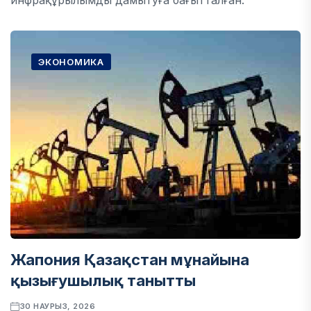
инфрақұрылымды дамытуға бағытталған.
ЭКОНОМИКА
Жапония Қазақстан мұнайына
қызығушылық танытты
30 НАУРЫЗ, 2026