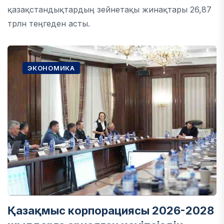
қазақстандықтардың зейнетақы жинақтары 26,87
трлн теңгеден асты.
ЭКОНОМИКА
Қазақмыс корпорациясы 2026-2028