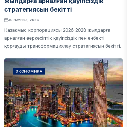
жылдарға арналған қауіпсіздік
стратегиясын бекітті
30 НАУРЫЗ, 2026
Қазақмыс корпорациясы 2026-2028 жылдарға
арналған өнеркәсіптік қауіпсіздік пен еңбекті
қорғауды трансформациялау стратегиясын бекітті.
ЭКОНОМИКА