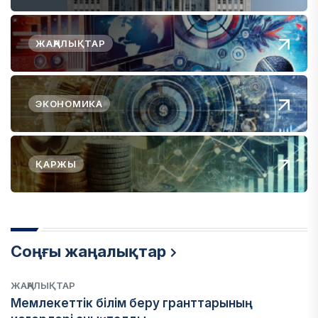
ЖАҢАЛЫҚТАР
ЭКОНОМИКА
ҚАРЖЫ
Соңғы жаңалықтар
ЖАҢАЛЫҚТАР
Мемлекеттік білім беру гранттарының