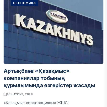
ЭКОНОМИКА
Артықбаев «Қазақмыс»
компаниялар тобының
құрылымында өзгерістер жасады
26 НАУРЫЗ, 2026
«Қазақмыс корпорациясы» ЖШС