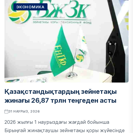
ЭКОНОМИКА
Қазақстандықтардың зейнетақы
жинағы 26,87 трлн теңгеден асты
31 НАУРЫЗ, 2026
2026 жылғы 1 наурыздағы жағдай бойынша
Бірыңғай жинақтаушы зейнетақы қоры жүйесінде