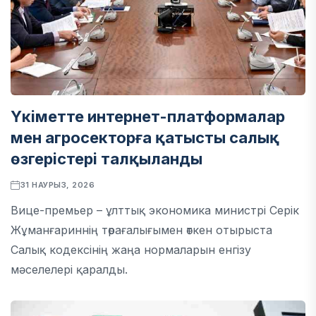
Үкіметте интернет-платформалар
мен агросекторға қатысты салық
өзгерістері талқыланды
31 НАУРЫЗ, 2026
Вице-премьер – ұлттық экономика министрі Серік
Жұманғариннің төрағалығымен өткен отырыста
Салық кодексінің жаңа нормаларын енгізу
мәселелері қаралды.