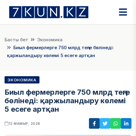
Басты бет
Экономика
Биыл фермерлерге 750 млрд теңге бөлінеді:
қаржыландыру көлемі 5 есеге артқан
ЭКОНОМИКА
Биыл фермерлерге 750 млрд теңге
бөлінеді: қаржыландыру көлемі
5 есеге артқан
12 МАМЫР, 2026