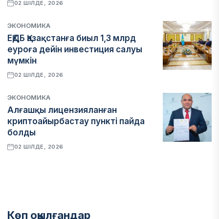
02 ШІЛДЕ, 2026
ЭКОНОМИКА
ЕҚДБ Қазақстанға биыл 1,3 млрд
еуроға дейін инвестиция салуы
мүмкін
02 ШІЛДЕ, 2026
ЭКОНОМИКА
Алғашқы лицензияланған
криптоайырбастау пункті пайда
болды
02 ШІЛДЕ, 2026
Көп оқылғандар