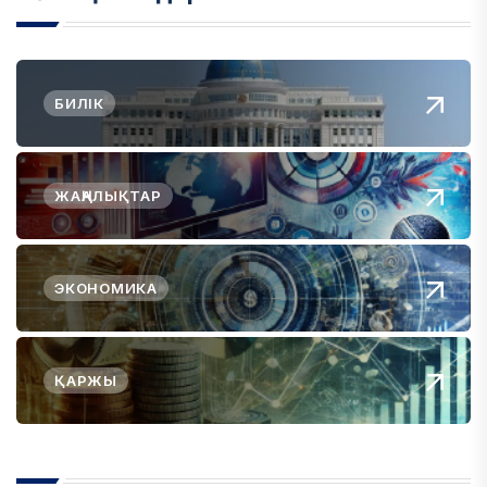
БИЛІК
ЖАҢАЛЫҚТАР
ЭКОНОМИКА
ҚАРЖЫ