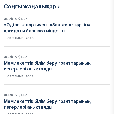
Соңғы жаңалықтар
ЖАҢАЛЫҚТАР
«Әділет» партиясы: «Заң және тәртіп»
қағидаты баршаға міндетті
08 ТАМЫЗ, 2026
ЖАҢАЛЫҚТАР
Мемлекеттік білім беру гранттарының
иегерлері анықталды
07 ТАМЫЗ, 2026
ЖАҢАЛЫҚТАР
Мемлекеттік білім беру гранттарының
иегерлері анықталды