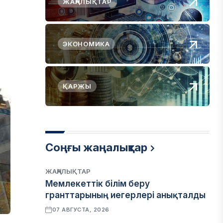
ЖАҢАЛЫҚТАР
ЭКОНОМИКА
ҚАРЖЫ
Соңғы жаңалықтар
ЖАҢАЛЫҚТАР
Мемлекеттік білім беру
гранттарының иегерлері анықталды
07 АВГУСТА, 2026