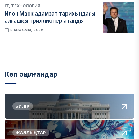
IT, ТЕХНОЛОГИЯ
Илон Маск адамзат тарихындағы
алғашқы триллионер атанды
12 МАУСЫМ, 2026
Көп оқылғандар
БИЛІК
ЖАҢАЛЫҚТАР