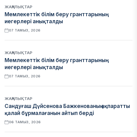
ЖАҢАЛЫҚТАР
Мемлекеттік білім беру гранттарының
иегерлері анықталды
07 ТАМЫЗ, 2026
ЖАҢАЛЫҚТАР
Мемлекеттік білім беру гранттарының
иегерлері анықталды
07 ТАМЫЗ, 2026
ЖАҢАЛЫҚТАР
Сандуғаш Дүйсенова Бажкенованың ақпаратты
қалай бұрмалағанын айтып берді
06 ТАМЫЗ, 2026