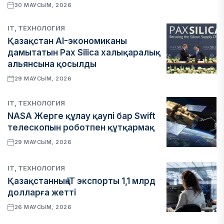
30 МАУСЫМ, 2026
IT, ТЕХНОЛОГИЯ
Қазақстан AI-экономиканы
дамытатын Pax Silica халықаралық
альянсына қосылды
29 МАУСЫМ, 2026
IT, ТЕХНОЛОГИЯ
NASA Жерге құлау қаупі бар Swift
телескопын роботпен құтқармақ
29 МАУСЫМ, 2026
IT, ТЕХНОЛОГИЯ
Қазақстанның IT экспорты 1,1 млрд
долларға жетті
26 МАУСЫМ, 2026