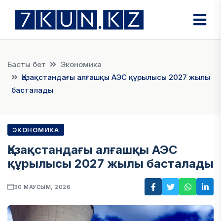
Басты бет
Экономика
Қазақстандағы алғашқы АЭС құрылысы 2027 жылы
басталады
ЭКОНОМИКА
Қазақстандағы алғашқы АЭС
құрылысы 2027 жылы басталады
30 МАУСЫМ, 2026