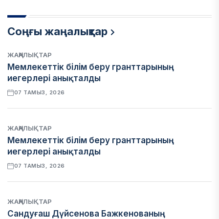
Соңғы жаңалықтар
ЖАҢАЛЫҚТАР
Мемлекеттік білім беру гранттарының
иегерлері анықталды
07 ТАМЫЗ, 2026
ЖАҢАЛЫҚТАР
Мемлекеттік білім беру гранттарының
иегерлері анықталды
07 ТАМЫЗ, 2026
ЖАҢАЛЫҚТАР
Сандуғаш Дүйсенова Бажкенованың