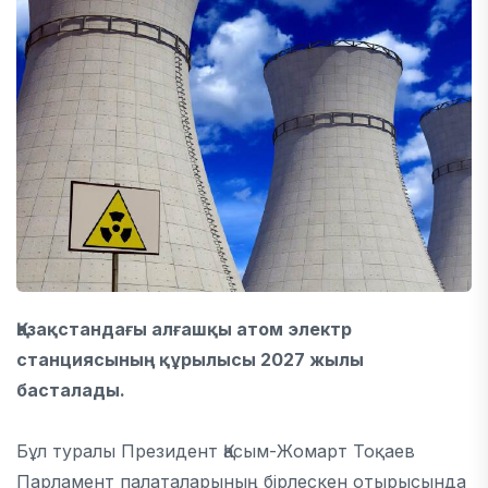
Қазақстандағы алғашқы атом электр
станциясының құрылысы 2027 жылы
басталады.
Бұл туралы Президент Қасым-Жомарт Тоқаев
Парламент палаталарының бірлескен отырысында