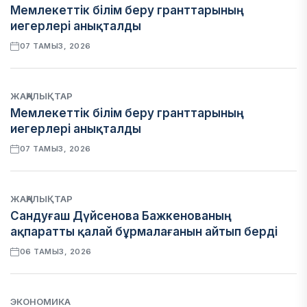
Мемлекеттік білім беру гранттарының
иегерлері анықталды
07 ТАМЫЗ, 2026
ЖАҢАЛЫҚТАР
Мемлекеттік білім беру гранттарының
иегерлері анықталды
07 ТАМЫЗ, 2026
ЖАҢАЛЫҚТАР
Сандуғаш Дүйсенова Бажкенованың
ақпаратты қалай бұрмалағанын айтып берді
06 ТАМЫЗ, 2026
ЭКОНОМИКА