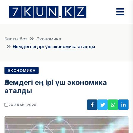
Басты бет
Экономика
Әлемдегі ең ірі үш экономика аталды
ЭКОНОМИКА
Әлемдегі ең ірі үш экономика
аталды
26 АҚПАН, 2026