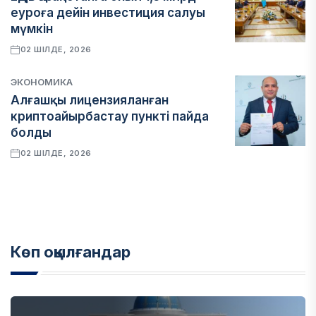
еуроға дейін инвестиция салуы
мүмкін
02 ШІЛДЕ, 2026
ЭКОНОМИКА
Алғашқы лицензияланған
криптоайырбастау пункті пайда
болды
02 ШІЛДЕ, 2026
Көп оқылғандар