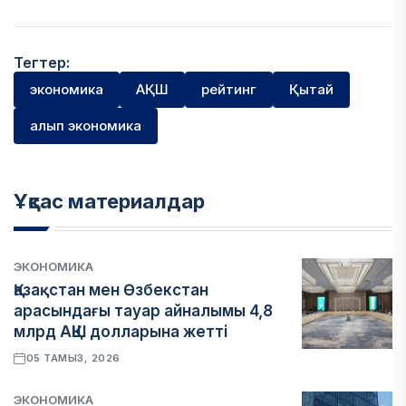
Тегтер:
экономика
АҚШ
рейтинг
Қытай
алып экономика
Ұқсас материалдар
ЭКОНОМИКА
Қазақстан мен Өзбекстан
арасындағы тауар айналымы 4,8
млрд АҚШ долларына жетті
05 ТАМЫЗ, 2026
ЭКОНОМИКА