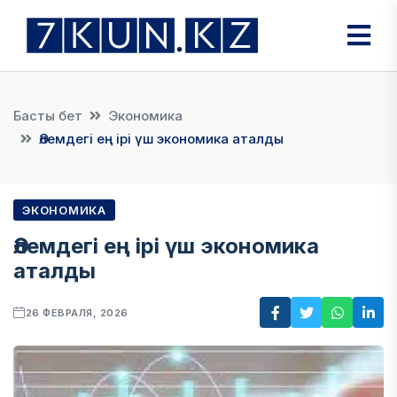
Басты бет
Экономика
Әлемдегі ең ірі үш экономика аталды
ЭКОНОМИКА
Әлемдегі ең ірі үш экономика
аталды
26 ФЕВРАЛЯ, 2026