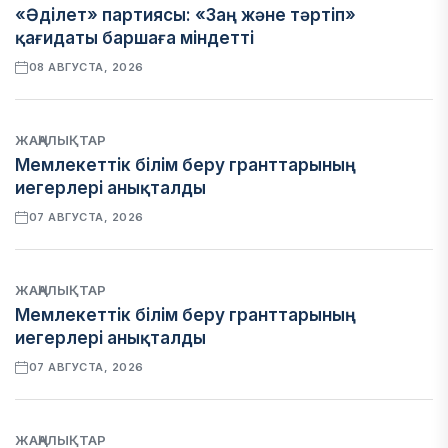
«Әділет» партиясы: «Заң және тәртіп»
қағидаты баршаға міндетті
08 АВГУСТА, 2026
ЖАҢАЛЫҚТАР
Мемлекеттік білім беру гранттарының
иегерлері анықталды
07 АВГУСТА, 2026
ЖАҢАЛЫҚТАР
Мемлекеттік білім беру гранттарының
иегерлері анықталды
07 АВГУСТА, 2026
ЖАҢАЛЫҚТАР