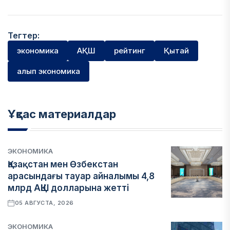
Тегтер:
экономика
АҚШ
рейтинг
Қытай
алып экономика
Ұқсас материалдар
ЭКОНОМИКА
Қазақстан мен Өзбекстан
арасындағы тауар айналымы 4,8
млрд АҚШ долларына жетті
05 АВГУСТА, 2026
ЭКОНОМИКА