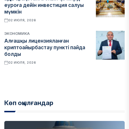
еуроға дейін инвестиция салуы
мүмкін
02 ИЮЛЯ, 2026
ЭКОНОМИКА
Алғашқы лицензияланған
криптоайырбастау пункті пайда
болды
02 ИЮЛЯ, 2026
Көп оқылғандар