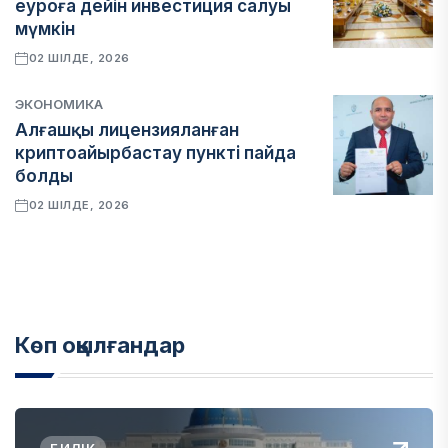
еуроға дейін инвестиция салуы
мүмкін
02 ШІЛДЕ, 2026
ЭКОНОМИКА
Алғашқы лицензияланған
криптоайырбастау пункті пайда
болды
02 ШІЛДЕ, 2026
Көп оқылғандар