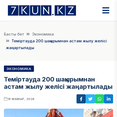
Басты бет
Экономика
Теміртауда 200 шақырымнан астам жылу желісі
жаңартылады
ЭКОНОМИКА
Теміртауда 200 шақырымнан
астам жылу желісі жаңартылады
18 МАМЫР, 2026