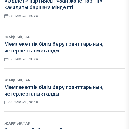
«Әділет» партиясы: «Заң және тәртіп»
қағидаты баршаға міндетті
08 ТАМЫЗ, 2026
ЖАҢАЛЫҚТАР
Мемлекеттік білім беру гранттарының
иегерлері анықталды
07 ТАМЫЗ, 2026
ЖАҢАЛЫҚТАР
Мемлекеттік білім беру гранттарының
иегерлері анықталды
07 ТАМЫЗ, 2026
ЖАҢАЛЫҚТАР