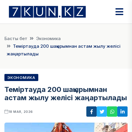
Басты бет
Экономика
Теміртауда 200 шақырымнан астам жылу желісі
жаңартылады
ЭКОНОМИКА
Теміртауда 200 шақырымнан
астам жылу желісі жаңартылады
18 МАЯ, 2026