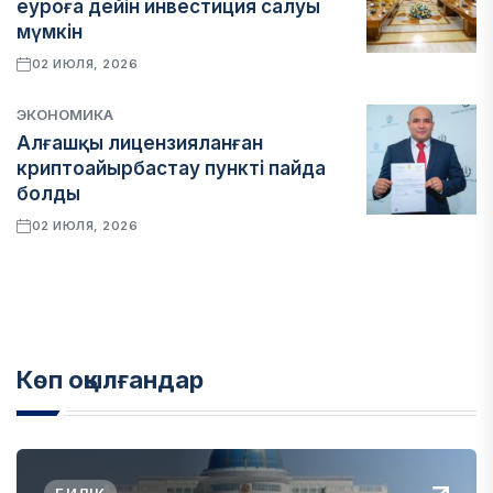
еуроға дейін инвестиция салуы
мүмкін
02 ИЮЛЯ, 2026
ЭКОНОМИКА
Алғашқы лицензияланған
криптоайырбастау пункті пайда
болды
02 ИЮЛЯ, 2026
Көп оқылғандар