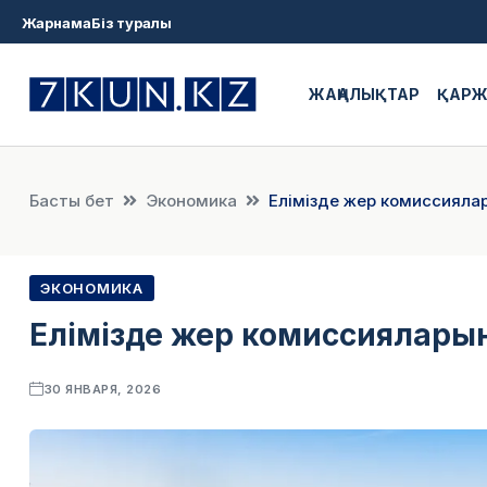
Жарнама
Біз туралы
ЖАҢАЛЫҚТАР
ҚАР
Басты бет
Экономика
Елімізде жер комиссиял
ЭКОНОМИКА
Елімізде жер комиссиялары
30 ЯНВАРЯ, 2026