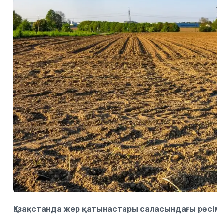
Қазақстанда жер қатынастары саласындағы рәс