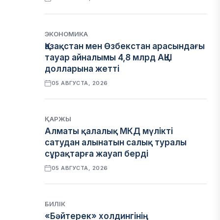
ЭКОНОМИКА
Қазақстан мен Өзбекстан арасындағы
тауар айналымы 4,8 млрд АҚШ
долларына жетті
05 АВГУСТА, 2026
ҚАРЖЫ
Алматы қалалық МКД мүлікті
сатудан алынатын салық туралы
сұрақтарға жауап берді
05 АВГУСТА, 2026
БИЛІК
«Бәйтерек» холдингінің