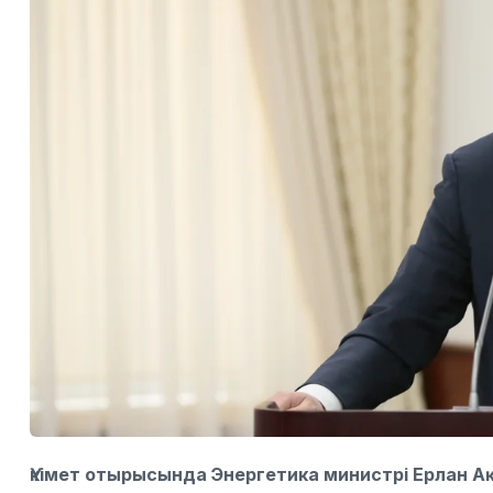
Үкімет отырысында Энергетика министрі
Ерлан А