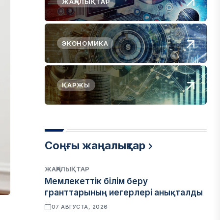
ЖАҢАЛЫҚТАР
ЭКОНОМИКА
ҚАРЖЫ
Соңғы жаңалықтар
ЖАҢАЛЫҚТАР
Мемлекеттік білім беру
гранттарының иегерлері анықталды
07 АВГУСТА, 2026