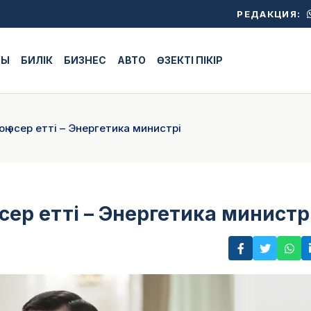
РЕДАКЦИЯ:
ЖЫ
БИЛІК
БИЗНЕС
АВТО
ӨЗЕКТІ ПІКІР
 әсер етті – Энергетика министрі
сер етті – Энергетика министр