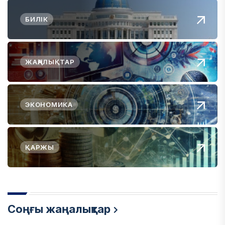
БИЛІК
ЖАҢАЛЫҚТАР
ЭКОНОМИКА
ҚАРЖЫ
Соңғы жаңалықтар