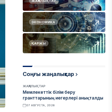
ЖАҢАЛЫҚТАР
ЭКОНОМИКА
ҚАРЖЫ
Соңғы жаңалықтар
ЖАҢАЛЫҚТАР
Мемлекеттік білім беру
гранттарының иегерлері анықталды
07 АВГУСТА, 2026