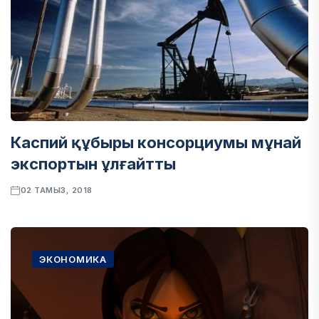
Каспий құбыры консорциумы мұнай
экспортын ұлғайтты
02 ТАМЫЗ, 2018
ЭКОНОМИКА