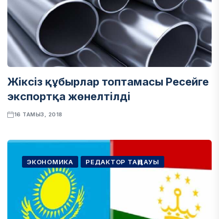
Жіксіз құбырлар топтамасы Ресейге
экспортқа жөнелтілді
16 ТАМЫЗ, 2018
ЭКОНОМИКА
РЕДАКТОР ТАҢДАУЫ