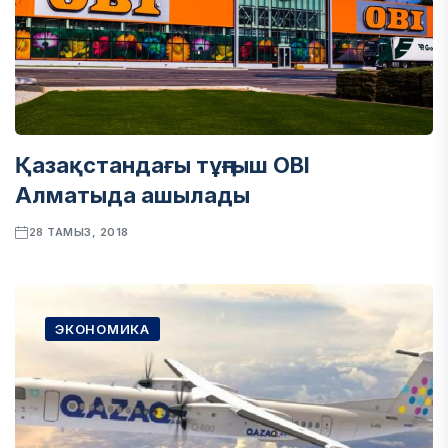
Қазақстандағы тұңғыш OBI
Алматыда ашылады
28 ТАМЫЗ, 2018
ЭКОНОМИКА