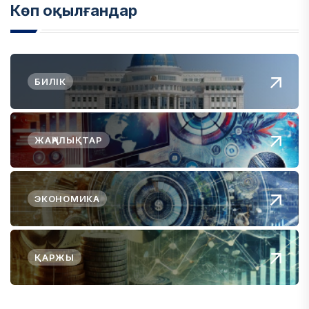
Көп оқылғандар
БИЛІК
ЖАҢАЛЫҚТАР
ЭКОНОМИКА
ҚАРЖЫ