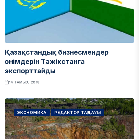
Қазақстандық бизнесмендер
өнімдерін Тәжікстанға
экспорттайды
14 ТАМЫЗ, 2018
ЭКОНОМИКА
РЕДАКТОР ТАҢДАУЫ