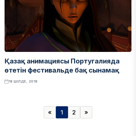
Қазақ анимациясы Португалияда
өтетін фестивальде бақ сынамақ
18 ШІЛДЕ, 2018
«
1
2
»