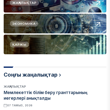
ЖАҢАЛЫҚТАР
ЭКОНОМИКА
ҚАРЖЫ
Соңғы жаңалықтар
ЖАҢАЛЫҚТАР
Мемлекеттік білім беру гранттарының
иегерлері анықталды
07 ТАМЫЗ, 2026