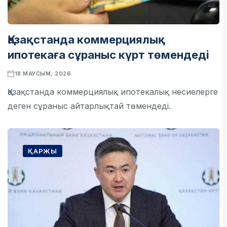
Қазақстанда коммерциялық
ипотекаға сұраныс күрт төмендеді
18 МАУСЫМ, 2026
Қазақстанда коммерциялық ипотекалық несиелерге
деген сұраныс айтарлықтай төмендеді.
ҚАРЖЫ