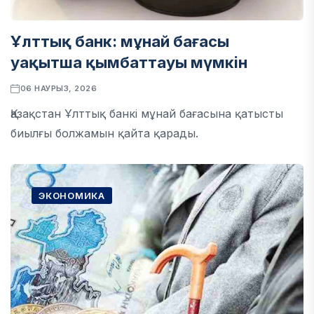
Ұлттық банк: мұнай бағасы
уақытша қымбаттауы мүмкін
06 НАУРЫЗ, 2026
Қазақстан Ұлттық банкі мұнай бағасына қатысты
биылғы болжамын қайта қарады.
ЭКОНОМИКА