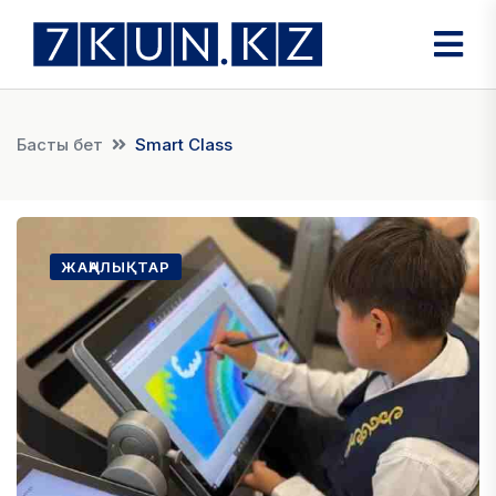
Басты бет
Smart Class
ЖАҢАЛЫҚТАР