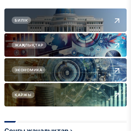
БИЛІК
ЖАҢАЛЫҚТАР
ЭКОНОМИКА
ҚАРЖЫ
Соңғы жаңалықтар