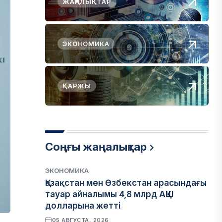
ЖАҢАЛЫҚТАР
ЭКОНОМИКА
ҚАРЖЫ
Соңғы жаңалықтар
ЭКОНОМИКА
Қазақстан мен Өзбекстан арасындағы
тауар айналымы 4,8 млрд АҚШ
долларына жетті
05 АВГУСТА, 2026