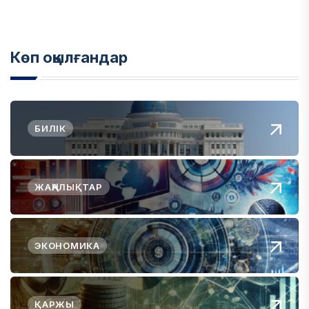
Көп оқылғандар
БИЛІК
ЖАҢАЛЫҚТАР
ЭКОНОМИКА
ҚАРЖЫ