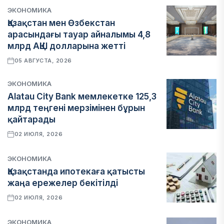
ЭКОНОМИКА
Қазақстан мен Өзбекстан
арасындағы тауар айналымы 4,8
млрд АҚШ долларына жетті
05 АВГУСТА, 2026
ЭКОНОМИКА
Alatau City Bank мемлекетке 125,3
млрд теңгені мерзімінен бұрын
қайтарады
02 ИЮЛЯ, 2026
ЭКОНОМИКА
Қазақстанда ипотекаға қатысты
жаңа ережелер бекітілді
02 ИЮЛЯ, 2026
ЭКОНОМИКА