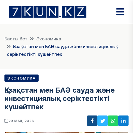
Басты бет
Экономика
Қазақстан мен БАӘ сауда және инвестициялық
серіктестікті күшейтпек
ЭКОНОМИКА
Қазақстан мен БАӘ сауда және
инвестициялық серіктестікті
күшейтпек
29 МАЯ, 2026