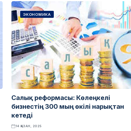
ЭКОНОМИКА
Салық реформасы: Көлеңкелі
бизнестің 300 мың өкілі нарықтан
кетеді
14 ҚАЗАН, 2025