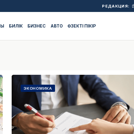
РЕДАКЦИЯ:
ЖЫ
БИЛІК
БИЗНЕС
АВТО
ӨЗЕКТІ ПІКІР
ЭКОНОМИКА