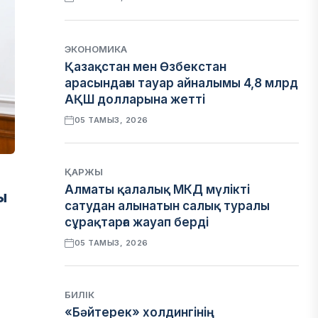
ЭКОНОМИКА
Қазақстан мен Өзбекстан
арасындағы тауар айналымы 4,8 млрд
АҚШ долларына жетті
05 ТАМЫЗ, 2026
ҚАРЖЫ
Алматы қалалық МКД мүлікті
ы
сатудан алынатын салық туралы
сұрақтарға жауап берді
05 ТАМЫЗ, 2026
БИЛІК
«Бәйтерек» холдингінің