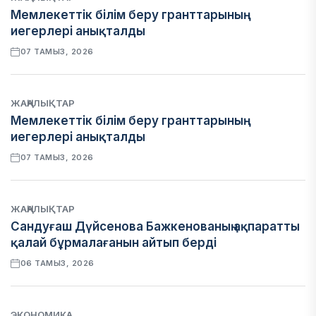
Мемлекеттік білім беру гранттарының
иегерлері анықталды
07 ТАМЫЗ, 2026
ЖАҢАЛЫҚТАР
Мемлекеттік білім беру гранттарының
иегерлері анықталды
07 ТАМЫЗ, 2026
ЖАҢАЛЫҚТАР
Сандуғаш Дүйсенова Бажкенованың ақпаратты
қалай бұрмалағанын айтып берді
06 ТАМЫЗ, 2026
ЭКОНОМИКА