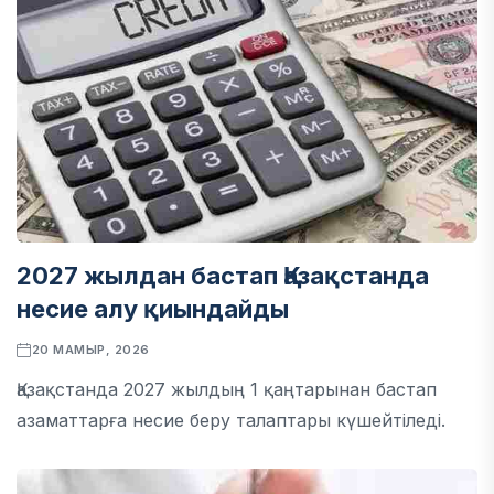
2027 жылдан бастап Қазақстанда
несие алу қиындайды
20 МАМЫР, 2026
Қазақстанда 2027 жылдың 1 қаңтарынан бастап
азаматтарға несие беру талаптары күшейтіледі.