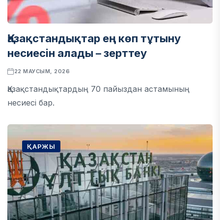
Қазақстандықтар ең көп тұтыну
несиесін алады – зерттеу
22 МАУСЫМ, 2026
Қазақстандықтардың 70 пайыздан астамының
несиесі бар.
ҚАРЖЫ