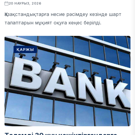
20 НАУРЫЗ, 2026
Қазақстандықтарға несие рәсімдеу кезінде шарт
талаптарын мұқият оқуға кеңес берілді.
ҚАРЖЫ