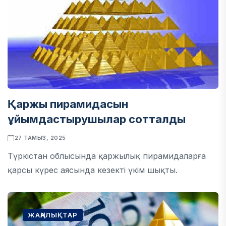
Қаржы пирамидасын
ұйымдастырушылар сотталды
27 ТАМЫЗ, 2025
Түркістан облысында қаржылық пирамидаларға
қарсы күрес аясында кезекті үкім шықты.
ЖАҢАЛЫҚТАР