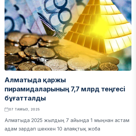
Алматыда қаржы
пирамидаларының 7,7 млрд теңгесі
бұғатталды
07 ТАМЫЗ, 2025
Алматыда 2025 жылдың 7 айында 1 мыңнан астам
адам зардап шеккен 10 алаяқтық жоба