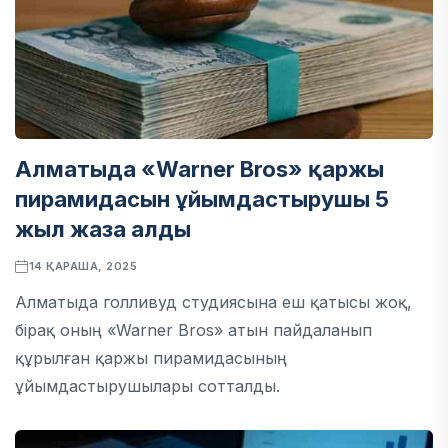
Алматыда «Warner Bros» қаржы
пирамидасын ұйымдастырушы 5
жыл жаза алды
14 ҚАРАША, 2025
Алматыда голливуд студиясына еш қатысы жоқ,
бірақ оның «Warner Bros» атын пайдаланып
құрылған қаржы пирамидасының
ұйымдастырушылары сотталды.