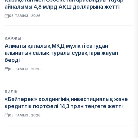
айналымы 4,8 млрд АҚШ долларына жетті
05 ТАМЫЗ, 2026
ҚАРЖЫ
Алматы қалалық МКД мүлікті сатудан
алынатын салық туралы сұрақтарға жауап
берді
05 ТАМЫЗ, 2026
БИЛІК
«Бәйтерек» холдингінің инвестициялық және
кредиттік портфелі 14,3 трлн теңгеге жетті
05 ТАМЫЗ, 2026
ҚАРЖЫ